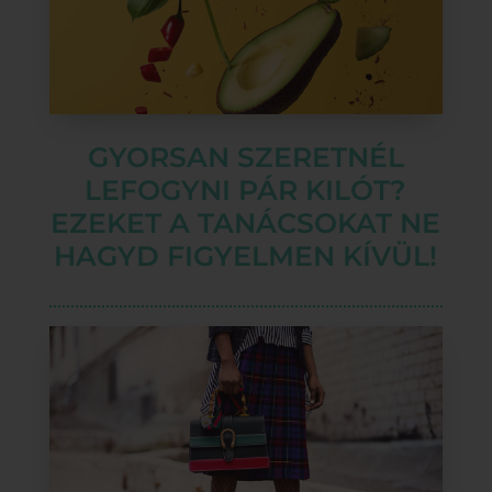
GYORSAN SZERETNÉL
LEFOGYNI PÁR KILÓT?
EZEKET A TANÁCSOKAT NE
HAGYD FIGYELMEN KÍVÜL!