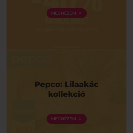
MEGNÉZEM
Pepco: Lilaakác
kollekció
MEGNÉZEM