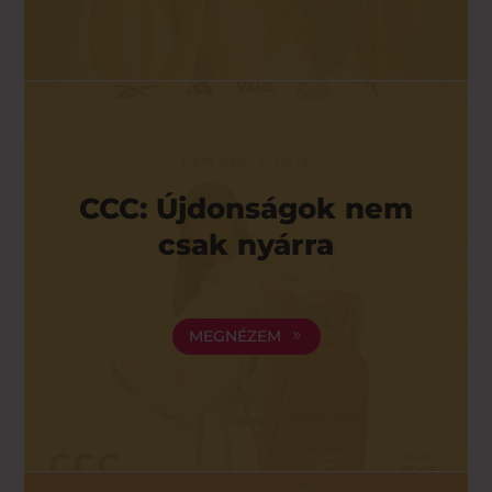
CCC: Újdonságok nem
csak nyárra
MEGNÉZEM