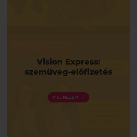
Vision Express:
szemüveg-előfizetés
MEGNÉZEM