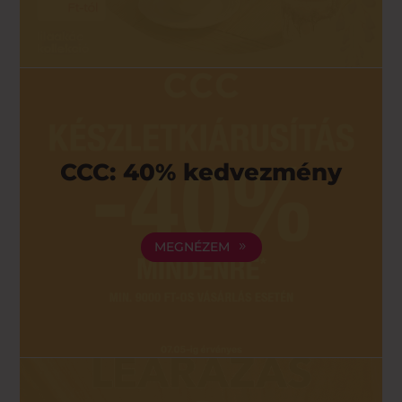
CCC: 40% kedvezmény
MEGNÉZEM