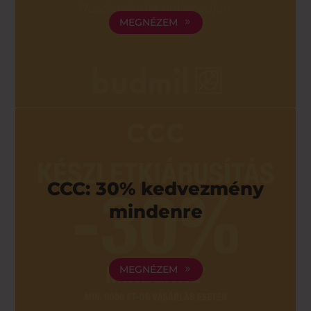
MEGNÉZEM
CCC: 30% kedvezmény
mindenre
MEGNÉZEM