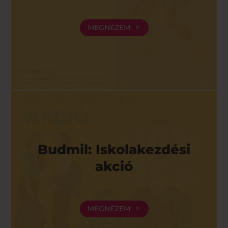
MEGNÉZEM
Budmil: Iskolakezdési
akció
MEGNÉZEM