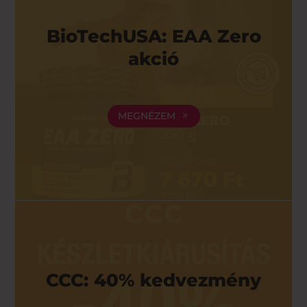
BioTechUSA: EAA Zero
akció
MEGNÉZEM
CCC: 40% kedvezmény