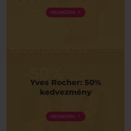
MEGNÉZEM
Yves Rocher: 50%
kedvezmény
MEGNÉZEM