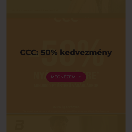
CCC: 50% kedvezmény
MEGNÉZEM