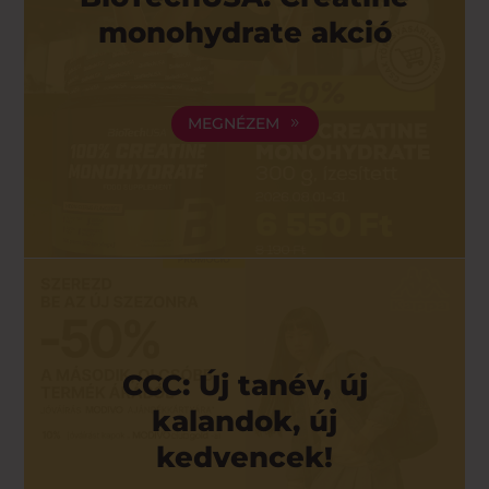
monohydrate akció
MEGNÉZEM
CCC: Új tanév, új
kalandok, új
kedvencek!