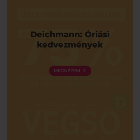
Deichmann: Óriási
kedvezmények
MEGNÉZEM