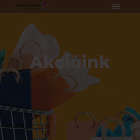
Akcióink