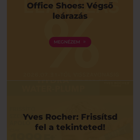
Office Shoes: Végső
leárazás
MEGNÉZEM
Yves Rocher: Frissítsd
fel a tekinteted!