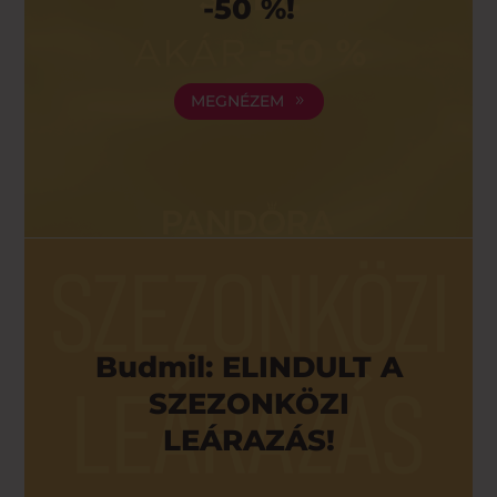
-50 %!
MEGNÉZEM
Budmil: ELINDULT A
SZEZONKÖZI
LEÁRAZÁS!