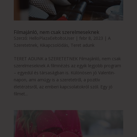
Filmajánló, nem csak szerelmeseknek
Szerző:
HelloPlazaEeltoltoUser
|
febr 8, 2023
|
A
Szeretetnek
,
Kikapcsolódás
,
Teret adunk
TERET ADUNK a SZERETETNEK Filmajánló, nem csak
szerelmeseknek A filmnézés az egyik legjobb program
– egyedül és társaságban is. Különösen jó Valentin-
napon, ami amúgy is a szeretetről, a pozitív
életérzésről, az emberi kapcsolatokról szól. Egy jó
filmet...