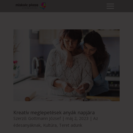
Kreatív meglepetések anyák napjára
Szerző:
Gottmann József
|
máj 2, 2023
|
Az
édesanyáknak
,
Kultúra
,
Teret adunk