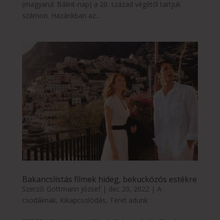
(magyarul: Bálint-nap) a 20. század végétől tartjuk
számon. Hazánkban az...
Bakancslistás filmek hideg, bekuckózós estékre
Szerző:
Gottmann József
|
dec 20, 2022
|
A
csodáknak
,
Kikapcsolódás
,
Teret adunk