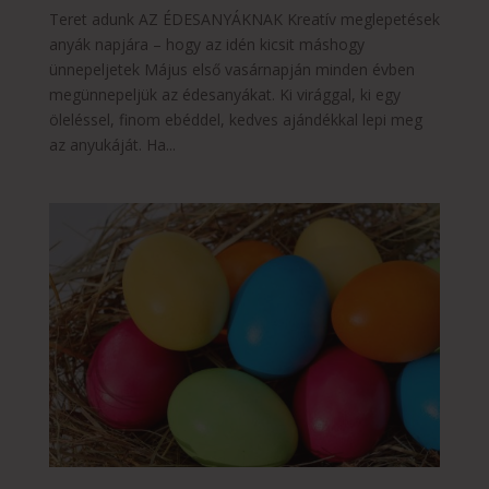
Teret adunk AZ ÉDESANYÁKNAK Kreatív meglepetések
anyák napjára – hogy az idén kicsit máshogy
ünnepeljetek Május első vasárnapján minden évben
megünnepeljük az édesanyákat. Ki virággal, ki egy
öleléssel, finom ebéddel, kedves ajándékkal lepi meg
az anyukáját. Ha...