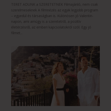
TERET ADUNK a SZERETETNEK Filmajánló, nem csak
szerelmeseknek A filmnézés az egyik legjobb program
– egyedül és társaságban is. Különösen jó Valentin-
napon, ami amúgy is a szeretetről, a pozitív
életérzésről, az emberi kapcsolatokról szól. Egy jó
filmet...