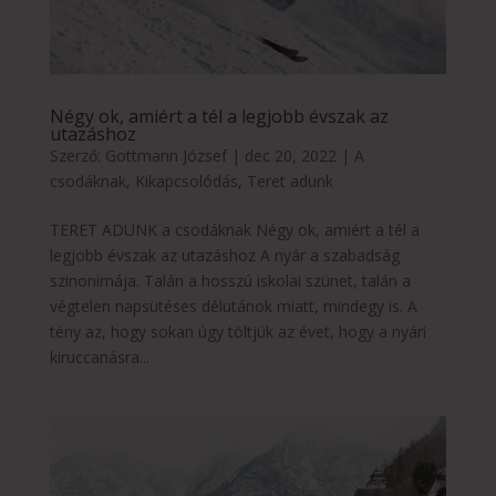
Négy ok, amiért a tél a legjobb évszak az
utazáshoz
Szerző:
Gottmann József
|
dec 20, 2022
|
A
csodáknak
,
Kikapcsolódás
,
Teret adunk
TERET ADUNK a csodáknak Négy ok, amiért a tél a
legjobb évszak az utazáshoz A nyár a szabadság
szinonimája. Talán a hosszú iskolai szünet, talán a
végtelen napsütéses délutánok miatt, mindegy is. A
tény az, hogy sokan úgy töltjük az évet, hogy a nyári
kiruccanásra...