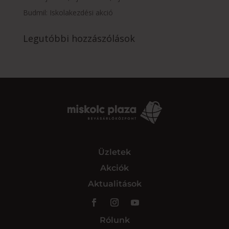
Budmil: Iskolakezdési akció
Legutóbbi hozzászólások
Üzletek
Akciók
Aktualitások
Rólunk