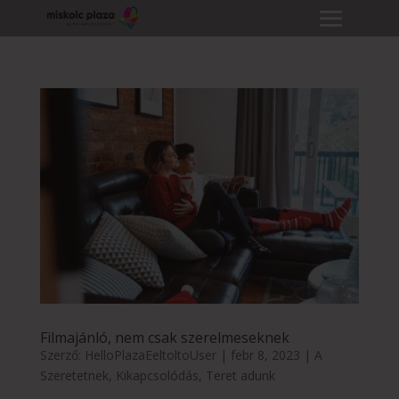
Filmajánló, nem csak szerelmeseknek
Szerző:
HelloPlazaEeltoltoUser
|
febr 8, 2023
|
A
Szeretetnek
,
Kikapcsolódás
,
Teret adunk