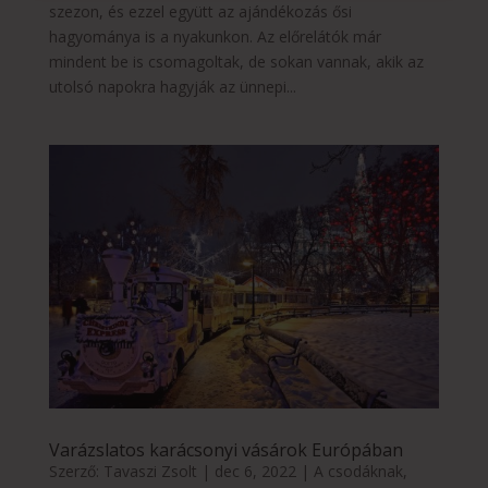
szezon, és ezzel együtt az ajándékozás ősi
hagyománya is a nyakunkon. Az előrelátók már
mindent be is csomagoltak, de sokan vannak, akik az
utolsó napokra hagyják az ünnepi...
Varázslatos karácsonyi vásárok Európában
Szerző:
Tavaszi Zsolt
|
dec 6, 2022
|
A csodáknak
,