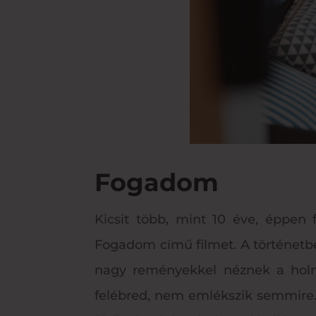
Fogadom
Kicsit több, mint 10 éve, éppe
Fogadom című filmet. A történetbe
nagy reményekkel néznek a holn
felébred, nem emlékszik semmire.