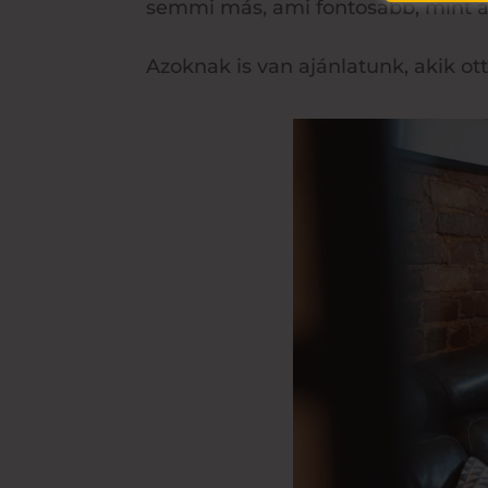
semmi más, ami fontosabb, mint a 
Azoknak is van ajánlatunk, akik ot