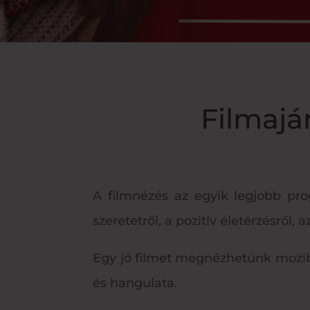
Filmajá
A filmnézés az egyik legjobb pr
szeretetről, a pozitív életérzésről, 
Egy jó filmet megnézhetünk mozi
és hangulata.