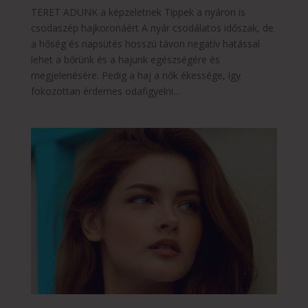
TERET ADUNK a képzeletnek Tippek a nyáron is
csodaszép hajkoronáért A nyár csodálatos időszak, de
a hőség és napsütés hosszú távon negatív hatással
lehet a bőrünk és a hajunk egészségére és
megjelenésére. Pedig a haj a nők ékessége, így
fokozottan érdemes odafigyelni...