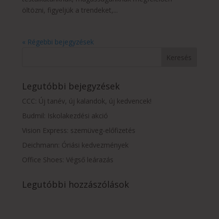
öltözni, figyeljük a trendeket,...
« Régebbi bejegyzések
Legutóbbi bejegyzések
CCC: Új tanév, új kalandok, új kedvencek!
Budmil: Iskolakezdési akció
Vision Express: szemüveg-előfizetés
Deichmann: Óriási kedvezmények
Office Shoes: Végső leárazás
Legutóbbi hozzászólások