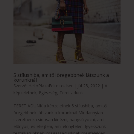
5 stílushiba, amitől öregebbnek látszunk a
korunknál
Szerző:
HelloPlazaEeltoltoUser
|
júl 25, 2022
|
A
képzeletnek
,
Egészség
,
Teret adunk
TERET ADUNK a képzeletnek 5 stílushiba, amitől
öregebbnek látszunk a korunknál Mindannyian
szeretnénk csinosan kinézni, hangsúlyozni, ami
előnyös, és elrejteni, ami előnytelen. Igyekszünk
testalkatunknak, magasságunknak megfelelően