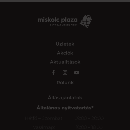
Üzletek
Akciók
Aktualitások
Rólunk
Állásajánlatok
Általános nyitvatartás*
Hétfő – Szombat:
09:00 – 20:00
Vasárnap:
10:00 – 18:00