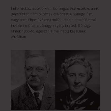
hello hétköznapok 5 krimi borongós őszi estékre, amik
garantáltan nem okoznak csalódást A bűnügyi film,
vagy krimi filmművészeti műfaj, amit a hasonló nevű
irodalmi műfaj, a bűnügyi regény ihletett. Bűnügyi
filmek 1900-tól egészen a mai napig készülnek.
Általában...