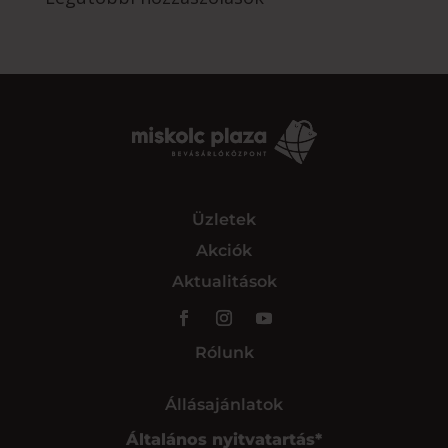
Üzletek
Akciók
Aktualitások
Rólunk
Állásajánlatok
Általános nyitvatartás*