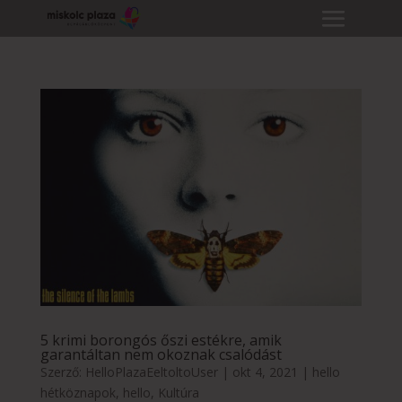
5 krimi borongós őszi estékre, amik
garantáltan nem okoznak csalódást
Szerző:
HelloPlazaEeltoltoUser
|
okt 4, 2021
|
hello
hétköznapok
,
hello
,
Kultúra