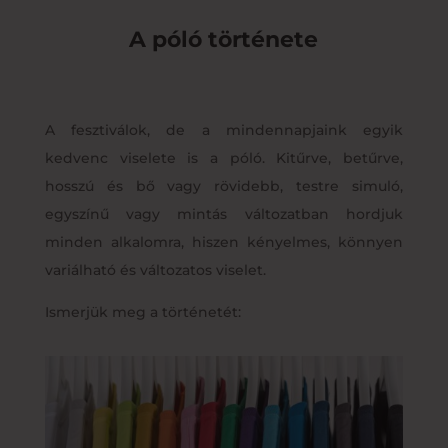
A póló története
A fesztiválok, de a mindennapjaink egyik
kedvenc viselete is a póló. Kitűrve, betűrve,
hosszú és bő vagy rövidebb, testre simuló,
egyszínű vagy mintás változatban hordjuk
minden alkalomra, hiszen kényelmes, könnyen
variálható és változatos viselet.
Ismerjük meg a történetét: