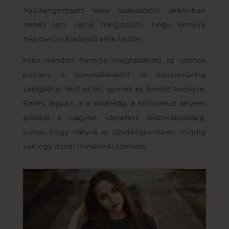
haditengerészet korai szakaszától; akkoriban
nehéz lett volna megjósolni, hogy ennyire
népszerű ruhadarab válik belőle.
Mára minden formája megtalálható az üzletek
polcain, a csinosabbaktól az egyszerűekig
válogathat férfi és nő, gyerek és felnőtt kedvére.
Bármi legyen is a kívánság, a kifinomult selyem
pólótól a nagyon szeretett fesztiválpólókig,
biztos, hogy nálunk az üzletközpontban mindig
van egy darab mindenki számára.