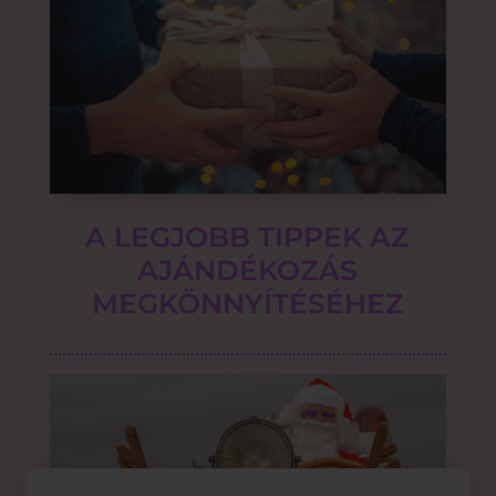
A LEGJOBB TIPPEK AZ
AJÁNDÉKOZÁS
MEGKÖNNYÍTÉSÉHEZ