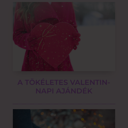
A TÖKÉLETES VALENTIN-
NAPI AJÁNDÉK