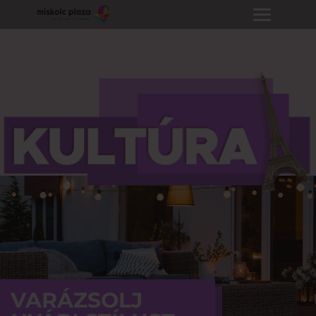
VARÁZSOLJ