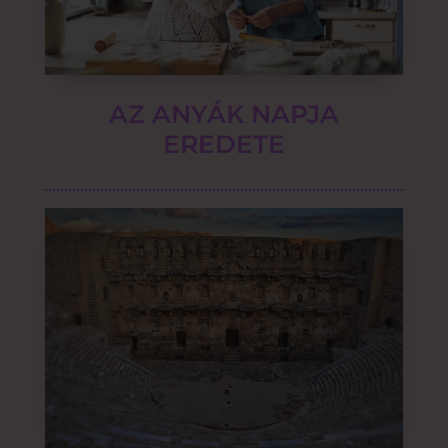
AZ ANYÁK NAPJA
EREDETE