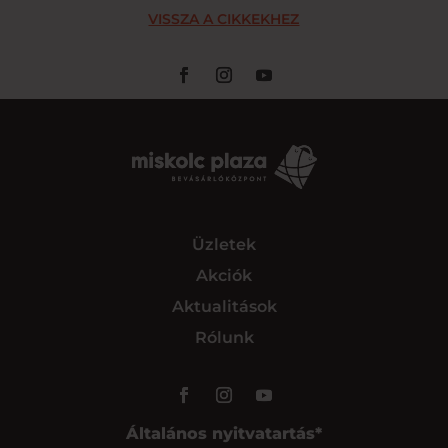
VISSZA A CIKKEKHEZ
Üzletek
Akciók
Aktualitások
Rólunk
Általános nyitvatartás*