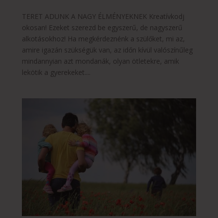
TERET ADUNK A NAGY ÉLMÉNYEKNEK Kreatívkodj
okosan! Ezeket szerezd be egyszerű, de nagyszerű
alkotásokhoz! Ha megkérdeznénk a szülőket, mi az,
amire igazán szükségük van, az időn kívül valószínűleg
mindannyian azt mondanák, olyan ötletekre, amik
lekötik a gyerekeket....