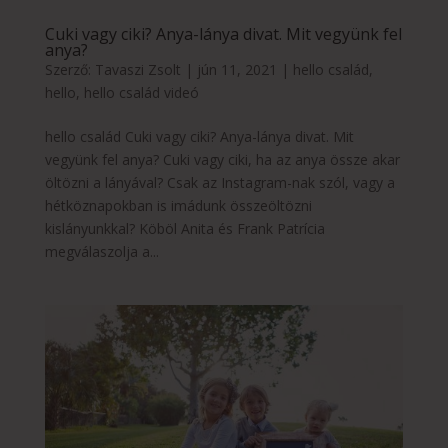
Cuki vagy ciki? Anya-lánya divat. Mit vegyünk fel
anya?
Szerző:
Tavaszi Zsolt
|
jún 11, 2021
|
hello család
,
hello
,
hello család videó
hello család Cuki vagy ciki? Anya-lánya divat. Mit
vegyünk fel anya? Cuki vagy ciki, ha az anya össze akar
öltözni a lányával? Csak az Instagram-nak szól, vagy a
hétköznapokban is imádunk összeöltözni
kislányunkkal? Köböl Anita és Frank Patrícia
megválaszolja a...