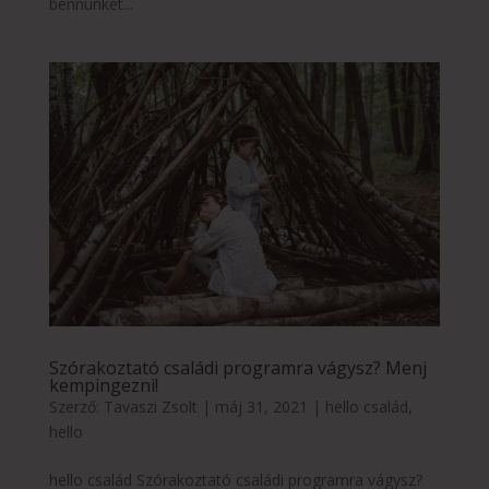
bennünket...
Szórakoztató családi programra vágysz? Menj
kempingezni!
Szerző:
Tavaszi Zsolt
|
máj 31, 2021
|
hello család
,
hello
hello család Szórakoztató családi programra vágysz?