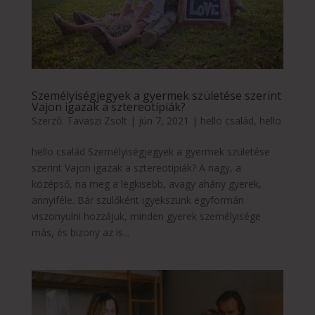
Személyiségjegyek a gyermek születése szerint
Vajon igazak a sztereotípiák?
Szerző:
Tavaszi Zsolt
|
jún 7, 2021
|
hello család
,
hello
hello család Személyiségjegyek a gyermek születése
szerint Vajon igazak a sztereotípiák? A nagy, a
középső, na meg a legkisebb, avagy ahány gyerek,
annyiféle. Bár szülőként igyekszünk egyformán
viszonyulni hozzájuk, minden gyerek személyisége
más, és bizony az is...