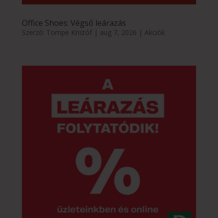
Office Shoes: Végső leárazás
Szerző:
Tompe Kristóf
|
aug 7, 2026
|
Akciók