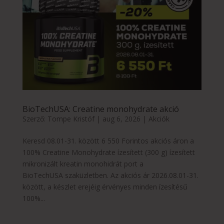
BioTechUSA: Creatine monohydrate akció
Szerző:
Tompe Kristóf
|
aug 6, 2026
|
Akciók
Keresd 08.01-31. között 6 550 Forintos akciós áron a
100% Creatine Monohydrate ízesített (300 g) ízesített
mikronizált kreatin monohidrát port a
BioTechUSA szaküzletben. Az akciós ár 2026.08.01-31.
között, a készlet erejéig érvényes minden ízesítésű
100%...