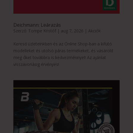
Deichmann: Leárazás
Szerző:
Tompe Kristóf
|
aug 7, 2026
|
Akciók
Keresd üzleteinkben és az Online Shop-ban a kifutó
modelleket és utolsó páras termékeket, és vásárold
meg őket továbbra is kedvezménnyel! Az ajánlat
visszavonásig érvényes!