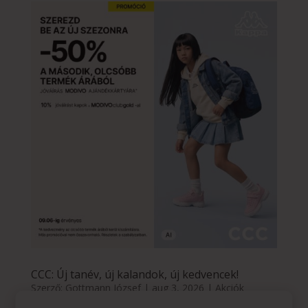
CCC: Új tanév, új kalandok, új kedvencek!
Szerző:
Gottmann József
|
aug 3, 2026
|
Akciók