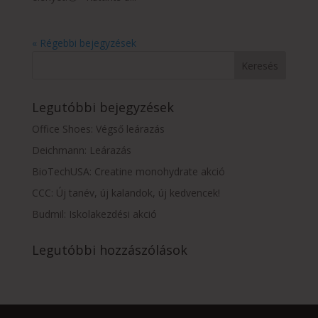
« Régebbi bejegyzések
Legutóbbi bejegyzések
Office Shoes: Végső leárazás
Deichmann: Leárazás
BioTechUSA: Creatine monohydrate akció
CCC: Új tanév, új kalandok, új kedvencek!
Budmil: Iskolakezdési akció
Legutóbbi hozzászólások