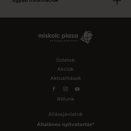
Egyéb információk
Üzletek
Akciók
Aktualitások
Rólunk
Állásajánlatok
Általános nyitvatartás*