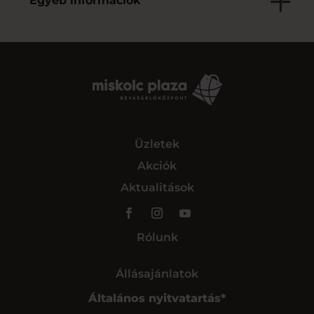
Egyéb információk
Üzletek
Akciók
Aktualitások
Rólunk
Állásajánlatok
Általános nyitvatartás*