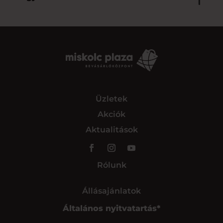
Üzletek
Akciók
Aktualitások
Rólunk
Állásajánlatok
Általános nyitvatartás*