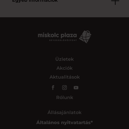
Egyéb információk
Üzletek
Akciók
Aktualitások
Rólunk
Állásajánlatok
Általános nyitvatartás*