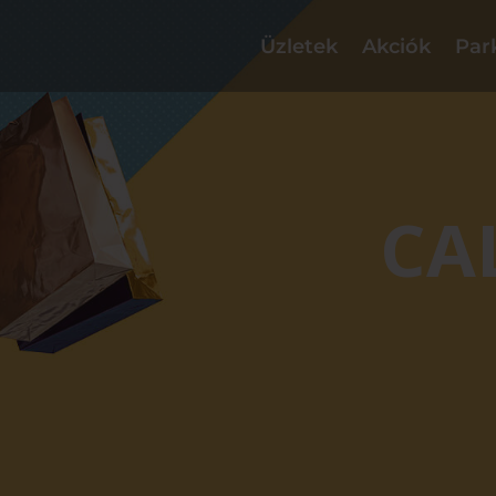
Üzletek
Akciók
Par
CA