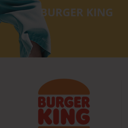
BURGER KING