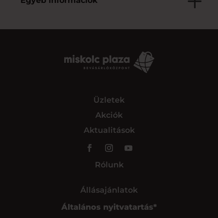
Egyéb információk
Üzletek
Akciók
Aktualitások
Rólunk
Állásajánlatok
Általános nyitvatartás*