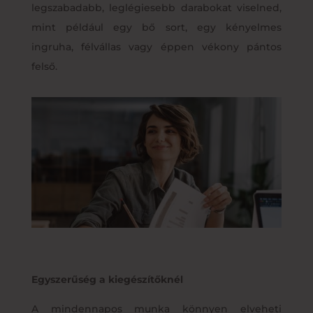
legszabadabb, leglégiesebb darabokat viselned,
mint például egy bő sort, egy kényelmes
ingruha, félvállas vagy éppen vékony pántos
felső.
Egyszerűség a kiegészítőknél
A mindennapos munka könnyen elveheti