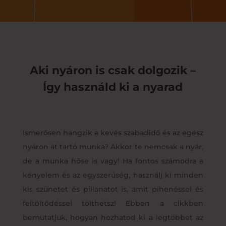
Aki nyáron is csak dolgozik –
Így használd ki a nyarad
Ismerősen hangzik a kevés szabadidő és az egész
nyáron át tartó munka? Akkor te nemcsak a nyár,
de a munka hőse is vagy! Ha fontos számodra a
kényelem és az egyszerűség, használj ki minden
kis szünetet és pillanatot is, amit pihenéssel és
feltöltődéssel tölthetsz! Ebben a cikkben
bemutatjuk, hogyan hozhatod ki a legtöbbet az