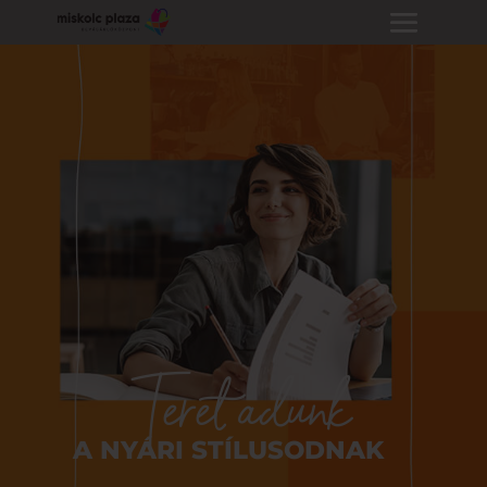
Teret adunk
A NYÁRI STÍLUSODNAK