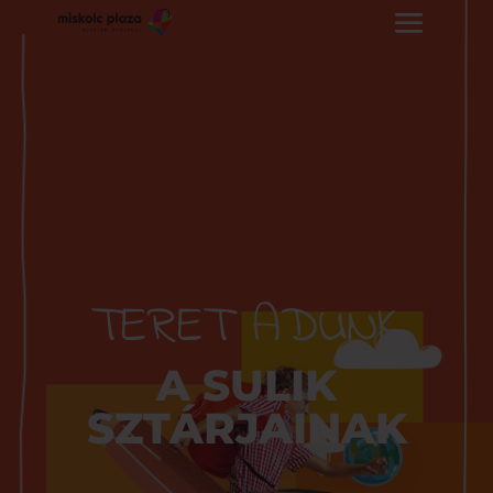
TERET ADUNK
A SULIK
SZTÁRJAINAK