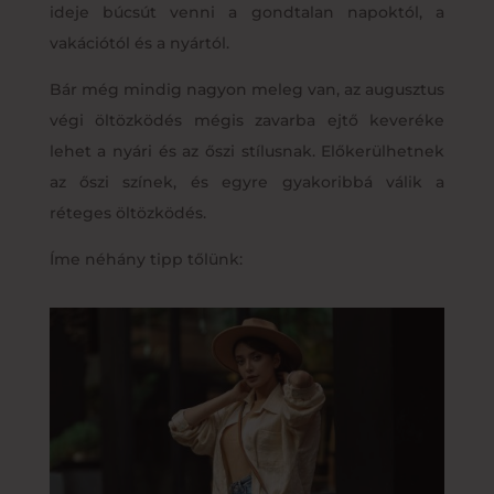
ideje búcsút venni a gondtalan napoktól, a
vakációtól és a nyártól.
Bár még mindig nagyon meleg van, az augusztus
végi öltözködés mégis zavarba ejtő keveréke
lehet a nyári és az őszi stílusnak. Előkerülhetnek
az őszi színek, és egyre gyakoribbá válik a
réteges öltözködés.
Íme néhány tipp tőlünk: