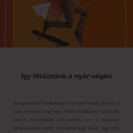
Így öltözzünk a nyár végén
Az augusztus hivatalosan is a nyár végét jelenti. A
nap minden nap egy kicsit korábban nyugszik,
egyre hamarabb van sötét, és a közelgő
tanévkezdés miatt mindenki egy kicsit úgy érzi,