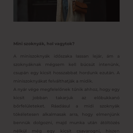
Mini szoknyák, hol vagytok?
A miniszoknyák időszaka lassan lejár, ám a
szoknyáknak mégsem kell búcsút intenünk,
csupán egy kicsit hosszabbat hordunk ezután. A
miniszoknyákat felválthatják a midik.
A nyár vége megfelelőnek tűnik ahhoz, hogy egy
kicsit jobban takarjuk az előbukkanó
bőrfelületeket. Ráadásul a midi szoknyák
tökéletesen alkalmasak arra, hogy elmenjünk
bennük dolgozni, majd munka után átöltözés
nélkül még egy kicsit csavarogni, hiszen