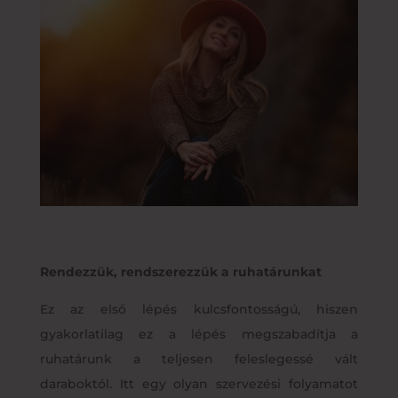
Rendezzük, rendszerezzük a ruhatárunkat
Ez az első lépés kulcsfontosságú, hiszen
gyakorlatilag ez a lépés megszabadítja a
ruhatárunk a teljesen feleslegessé vált
daraboktól. Itt egy olyan szervezési folyamatot