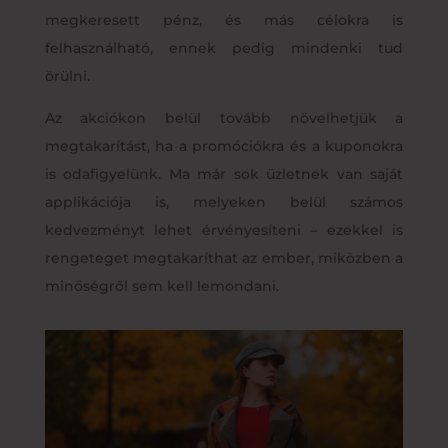
megkeresett pénz, és más célokra is
felhasználható, ennek pedig mindenki tud
örülni.
Az akciókon belül tovább növelhetjük a
megtakarítást, ha a promóciókra és a kuponokra
is odafigyelünk. Ma már sok üzletnek van saját
applikációja is, melyeken belül számos
kedvezményt lehet érvényesíteni – ezekkel is
rengeteget megtakaríthat az ember, miközben a
minőségről sem kell lemondani.