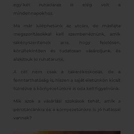
egy-két ruhadarab is elég volt a
mindennapokhoz.
Ma már kiléphetünk az utcára, de másfajta
megszorításokkal kell szembenéznünk, amik
rákényszerítenek arra, hogy felelősen,
körültekintően és tudatosan vásároljunk, és
alakítsuk ki ruhatárunk.
A cél nem csak a takarékoskodás, de a
fenntarthatóság is, hiszen a saját életünkön kicsit
túlnézve a környezetünkre is oda kell figyelnünk.
Mik azok a vásárlási szokások tehát, amik a
pénztárcánkra és a környezetünkre is jó hatással
vannak?