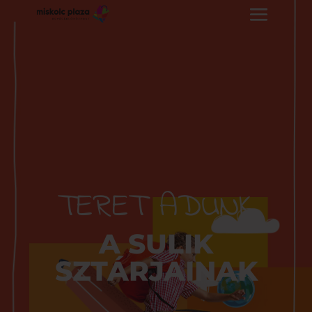
TERET ADUNK
A SULIK
SZTÁRJAINAK