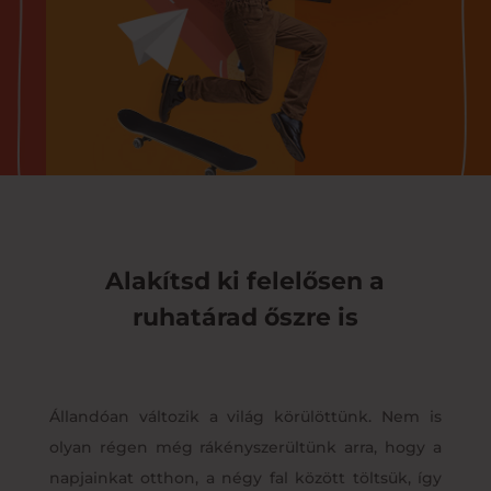
Alakítsd ki felelősen a
ruhatárad őszre is
Állandóan változik a világ körülöttünk. Nem is
olyan régen még rákényszerültünk arra, hogy a
napjainkat otthon, a négy fal között töltsük, így