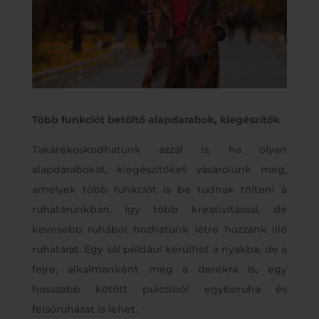
Több funkciót betöltő alapdarabok, kiegészítők
Takarékoskodhatunk azzal is, ha olyan
alapdarabokat, kiegészítőket vásárolunk meg,
amelyek több funkciót is be tudnak tölteni a
ruhatárunkban. Így több kreativitással, de
kevesebb ruhából hozhatunk létre hozzánk illő
ruhatárat. Egy sál például kerülhet a nyakba, de a
fejre, alkalmanként még a derékra is, egy
hosszabb kötött pulcsiból egyberuha és
felsőruházat is lehet.