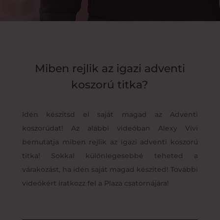
Miben rejlik az igazi adventi
koszorú titka?
Idén készítsd el saját magad az Adventi
koszorúdat! Az alábbi videóban Alexy Vivi
bemutatja miben rejlik az igazi adventi koszorú
titka! Sokkal különlegesebbé teheted a
várakozást, ha idén saját magad készíted! További
videókért iratkozz fel a Plaza csatornájára!