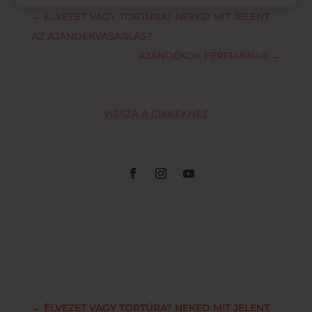
←
ÉLVEZET VAGY TORTÚRA? NEKED MIT JELENT
AZ AJÁNDÉKVÁSÁRLÁS?
AJÁNDÉKOK FÉRFIAKNAK
→
VISSZA A CIKKEKHEZ
←
ÉLVEZET VAGY TORTÚRA? NEKED MIT JELENT