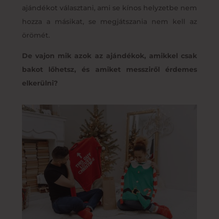
ajándékot választani, ami se kínos helyzetbe nem
hozza a másikat, se megjátszania nem kell az
örömét.
De vajon mik azok az ajándékok, amikkel csak
bakot lőhetsz, és amiket messziről érdemes
elkerülni?