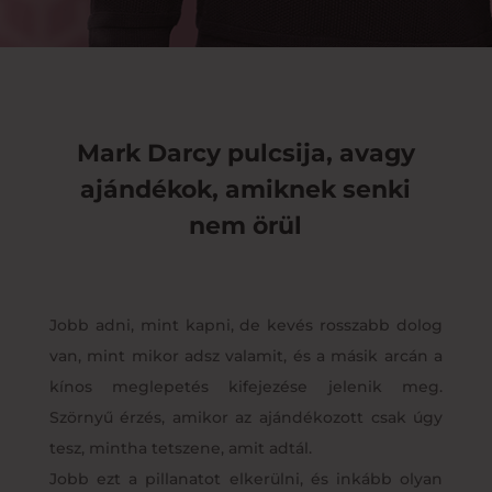
Mark Darcy pulcsija, avagy
ajándékok, amiknek senki
nem örül
Jobb adni, mint kapni, de kevés rosszabb dolog
van, mint mikor adsz valamit, és a másik arcán a
kínos meglepetés kifejezése jelenik meg.
Szörnyű érzés, amikor az ajándékozott csak úgy
tesz, mintha tetszene, amit adtál.
Jobb ezt a pillanatot elkerülni, és inkább olyan