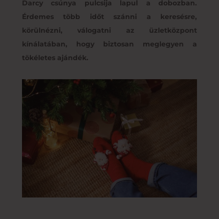
Darcy csúnya pulcsija lapul a dobozban.
Érdemes több időt szánni a keresésre,
körülnézni, válogatni az üzletközpont
kínálatában, hogy biztosan meglegyen a
tökéletes ajándék.