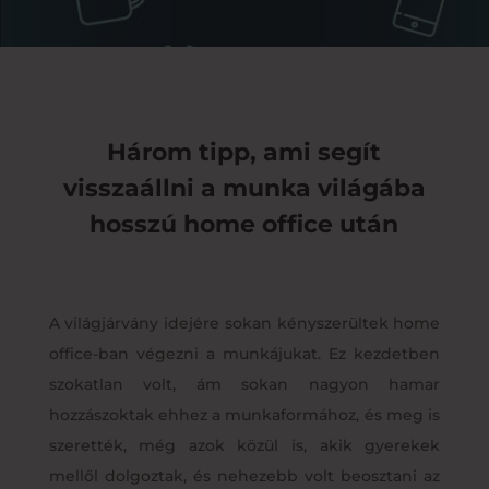
Három tipp, ami segít
visszaállni a munka világába
hosszú home office után
A világjárvány idejére sokan kényszerültek home
office-ban végezni a munkájukat. Ez kezdetben
szokatlan volt, ám sokan nagyon hamar
hozzászoktak ehhez a munkaformához, és meg is
szerették, még azok közül is, akik gyerekek
mellől dolgoztak, és nehezebb volt beosztani az