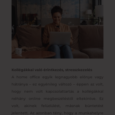
Kollégákkal való érintkezés, stresszkezelés
A home office egyik legnagyobb előnye vagy
hátránya – ez egyénileg változó – éppen az volt,
hogy nem volt kapcsolattartás a kollégákkal
néhány online megbeszéléstől eltekintve. Ez
volt, akinek felüdülést, másnak büntetést
jelentett. Az azonban tény, hogy a munkahelyre