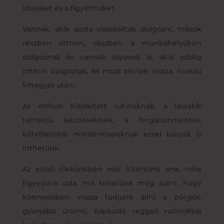
idejüket és a figyelmüket.
Vannak, akik azóta visszaálltak dolgozni, mások
részben otthon, részben a munkahelyükön
dolgoznak és vannak olyanok is, akik eddig
otthon dolgoztak, és most térnek vissza, hosszú
kihagyás után.
Az otthon kialakított rutinoknak, a lassabb
tempójú kezdéseknek, a forgalommentes,
kötetlenebb mindennapoknak ezzel búcsút is
inthetünk.
Az előző cikkünkben már kitértünk arra, mire
figyeljünk oda, mit tehetünk meg azért, hogy
könnyebben vissza tudjunk állni a pörgős,
gyorsabb ütemű, kapkodó reggeli rutinokkal