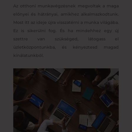
Az otthoni munkavégzésnek megvoltak a maga
előnyei és hátrányai, amikhez alkalmazkodtunk.
Most itt az ideje újra visszatérni a munka világába.
Ez is sikerülni fog. És ha mindehhez egy új
szettre van szükséged, látogass el
üzletközpontunkba, és kényeztesd magad
kínálatunkból.