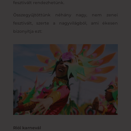
fesztivált rendezhetünk.
Összegyűjtöttünk néhány nagy, nem zenei
fesztivált, szerte a nagyvilágból, ami ékesen
bizonyítja ezt:
Riói karnevál