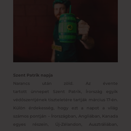
Szent Patrik napja
Narancs után zöld. Az évente
tartott ünnepet Szent Patrik, Írország egyik
védőszentjének tiszteletére tartják március 17-én.
Külön érdekesség, hogy ezt a napot a világ
számos pontján – Írországban, Angliában, Kanada
egyes részein, Új-Zélandon, Ausztráliában,