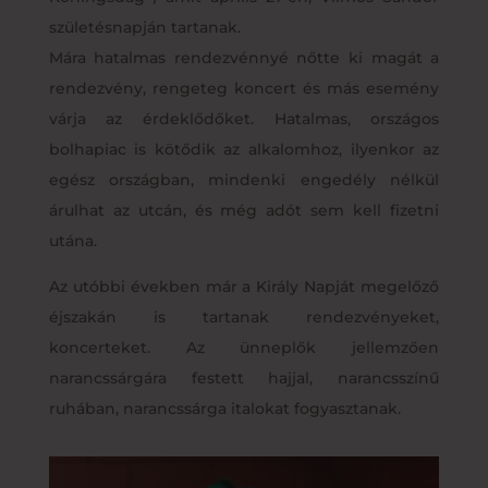
születésnapján tartanak.
Mára hatalmas rendezvénnyé nőtte ki magát a
rendezvény, rengeteg koncert és más esemény
várja az érdeklődőket. Hatalmas, országos
bolhapiac is kötődik az alkalomhoz, ilyenkor az
egész országban, mindenki engedély nélkül
árulhat az utcán, és még adót sem kell fizetni
utána.
Az utóbbi években már a Király Napját megelőző
éjszakán is tartanak rendezvényeket,
koncerteket. Az ünneplők jellemzően
narancssárgára festett hajjal, narancsszínű
ruhában, narancssárga italokat fogyasztanak.