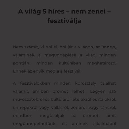
A világ 5 híres – nem zenei –
fesztiválja
Nem számít, ki hol él, hol jár a világon, az ünnep,
valaminek a megünneplése a világ minden
pontján, minden kultúrában meghatározó.
Ennek az egyik módja a fesztivál.
A fesztiválokban minden korosztály találhat
valamit, amiben örömét lelheti. Legyen szó
művészetekről és kultúráról, ételekről és italokról,
ünnepekről vagy vallásról, zenéről vagy táncról,
mindben megtaláljuk az örömöt, amit
megünnepelhetünk, és aminek alkalmából