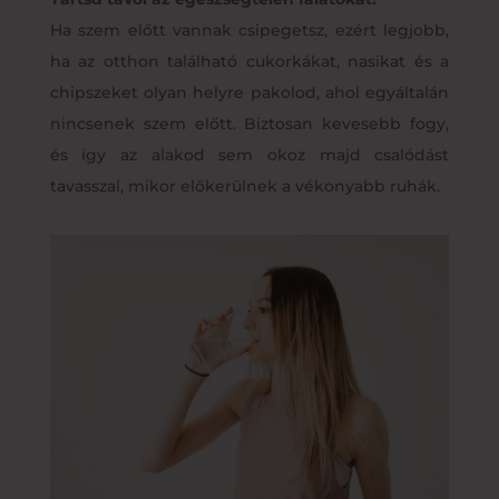
Ha szem előtt vannak csipegetsz, ezért legjobb,
ha az otthon található cukorkákat, nasikat és a
chipszeket olyan helyre pakolod, ahol egyáltalán
nincsenek szem előtt. Biztosan kevesebb fogy,
és így az alakod sem okoz majd csalódást
tavasszal, mikor előkerülnek a vékonyabb ruhák.