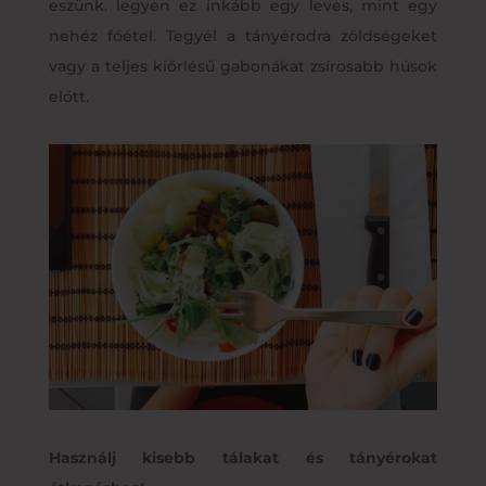
eszünk. legyen ez inkább egy leves, mint egy
nehéz főétel. Tegyél a tányérodra zöldségeket
vagy a teljes kiőrlésű gabonákat zsírosabb húsok
előtt.
Használj kisebb tálakat és tányérokat