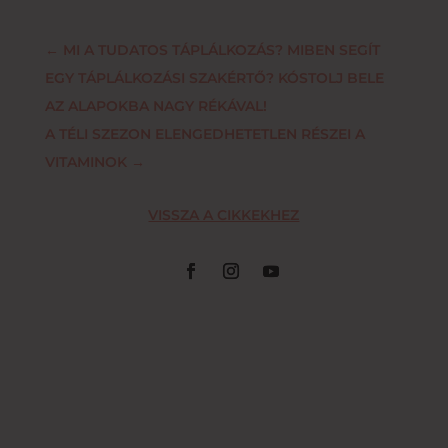
←
MI A TUDATOS TÁPLÁLKOZÁS? MIBEN SEGÍT
EGY TÁPLÁLKOZÁSI SZAKÉRTŐ? KÓSTOLJ BELE
AZ ALAPOKBA NAGY RÉKÁVAL!
A TÉLI SZEZON ELENGEDHETETLEN RÉSZEI A
VITAMINOK
→
VISSZA A CIKKEKHEZ