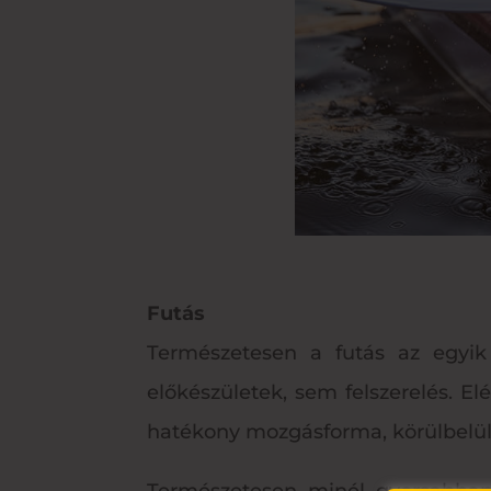
Futás
Természetesen a futás az egyik
előkészületek, sem felszerelés. El
hatékony mozgásforma, körülbelül