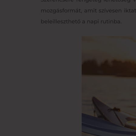
mozgásformát, amit szívesen iktat
beleilleszthető a napi rutinba.