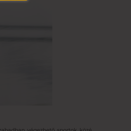
 szabadban végezhető sportok közé