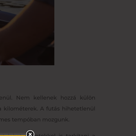
lenül. Nem kellenek hozzá külön
a kilométerek. A futás hihetetlenül
yelmes tempóban mozgunk.