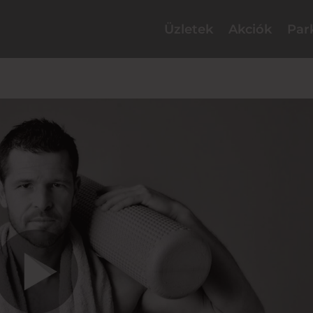
Üzletek
Akciók
Par