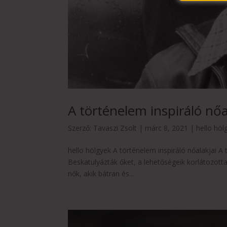
A történelem inspiráló nőa
Szerző:
Tavaszi Zsolt
|
márc 8, 2021
|
hello höl
hello hölgyek A történelem inspiráló nőalakjai 
Beskatulyázták őket, a lehetőségeik korlátozott
nők, akik bátran és...