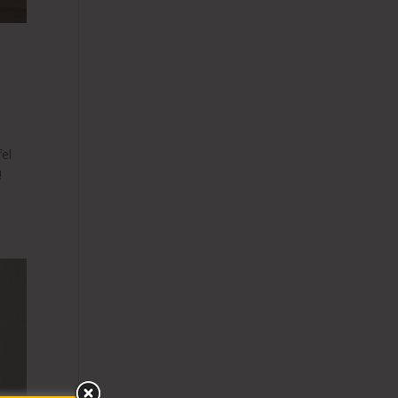
fel
!