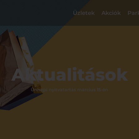
Üzletek
Akciók
Par
Aktualitások
Ünnepi nyitvatartás március 15-én