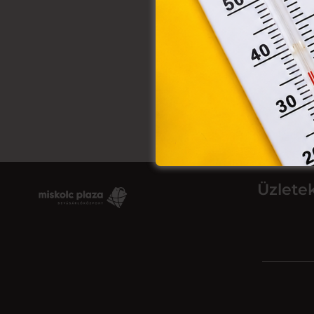
Üzlete