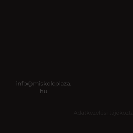
info@miskolcplaza.
hu
Adatkezelési tájékozt