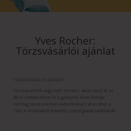
Yves Rocher:
Törzsvásárlói ajánlat
TÖRZSVÁSÁRLÓI AJÁNLAT
Törzsvásárlónk vagy már? Ha nem, akkor most itt az
idő a csatlakozásra! Ez a gyönyörű Glow Energie
csomag neszesszerben kedvezményes áron lehet a
Tiéd. A részletekről érdeklődj szépségtanácsadóinknál!