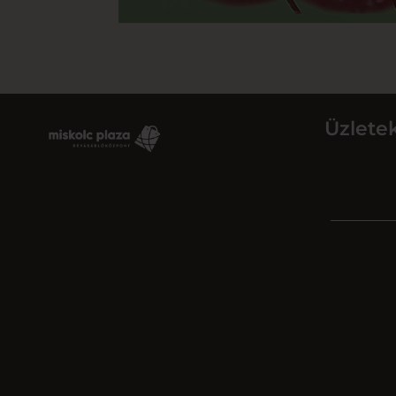
Üzlete