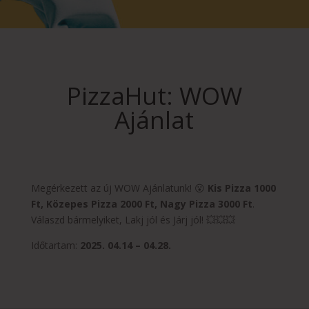
PizzaHut: WOW
Ajánlat
Megérkezett az új WOW Ajánlatunk! 😮
Kis Pizza 1000
Ft, Közepes Pizza 2000 Ft, Nagy Pizza 3000 Ft
.
Válaszd bármelyiket, Lakj jól és Járj jól! 💥💥💥
Időtartam:
2025. 04.14 – 04.28.