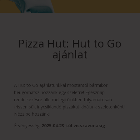
Pizza Hut: Hut to Go
ajánlat
A Hut to Go ajánlatunkkal mostantól bármikor
beugorhatsz hozzánk egy szeletre! Egésznap
rendelkezésre álló melegítőinkben folyamatosan
frissen sült ínycsiklandó pizzákat kínálunk szeletenként!
Nézz be hozzánk!
Érvényesség:
2025.04.23-tól visszavonásig