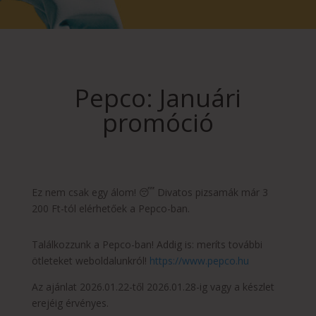
Pepco: Januári
promóció
Ez nem csak egy álom! 😴 Divatos pizsamák már 3
200 Ft-tól elérhetőek a Pepco-ban.
Találkozzunk a Pepco-ban! Addig is: meríts további
ötleteket weboldalunkról!
https://www.pepco.hu
Az ajánlat 2026.01.22-től 2026.01.28-ig vagy a készlet
erejéig érvényes.