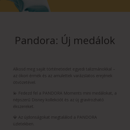
Pandora: Új medálok
Alkosd meg saját történeteidet egyedi talizmánokkal –
az ókori érmék és az amulettek varázslatos erejének
ötvözetével.
💫 Fedezd fel a PANDORA Moments mini medálokat, a
népszerű Disney kollekciót és az új gravírozható
ékszereket.
💎 Az újdonságokat megtalálod a PANDORA
üzletekben.