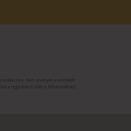
s kollekcióra. Nem érvényes a leértékelt
l a regisztráció után is felhasználható.