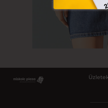
Üzlete