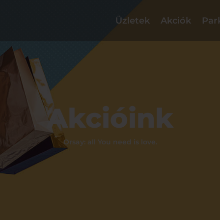
Üzletek
Akciók
Par
Akcióink
Orsay: all You need is love.