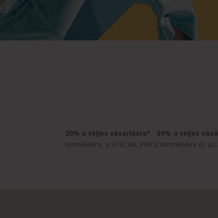
20% a teljes vásárlásra* 30% a teljes vá
termékekre, a SPECIAL PRICE termékekre és az aj