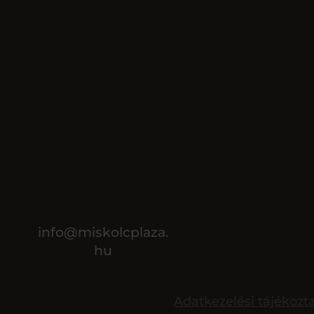
info@miskolcplaza.
hu
Adatkezelési tájékozt