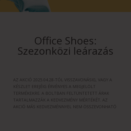
Office Shoes:
Szezonközi leárazás
AZ AKCIÓ 2025.04.28-TÓL VISSZAVONÁSIG, VAGY A
KÉSZLET EREJÉIG ÉRVÉNYES A MEGJELÖLT
TERMÉKEKRE. A BOLTBAN FELTÜNTETETT ÁRAK
TARTALMAZZÁK A KEDVEZMÉNY MÉRTÉKÉT. AZ
AKCIÓ MÁS KEDVEZMÉNNYEL NEM ÖSSZEVONHATÓ