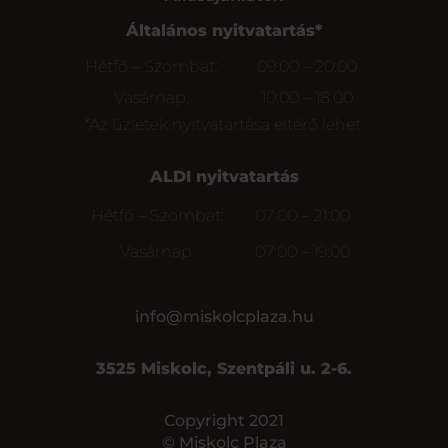
Általános nyitvatartás*
Hétfő – Szombat:
09:00 – 20:00
Vasárnap:
10:00 – 18:00
*Az üzletek nyitvatartása eltérő lehet.
ALDI nyitvatartás
Hétfő – Szombat:
07:00 – 21:00
Vasárnap:
07:00 – 19:00
info@miskolcplaza.hu
3525 Miskolc, Szentpáli u. 2-6.
Copyright 2021
© Miskolc Plaza