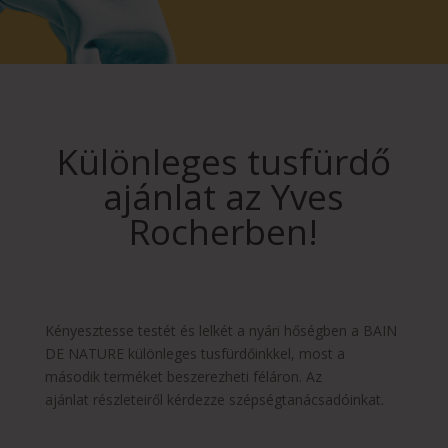
Különleges tusfürdő
ajánlat az Yves
Rocherben!
Kényesztesse testét és lelkét a nyári hőségben a BAIN
DE NATURE különleges tusfürdőinkkel, most a
második terméket beszerezheti féláron. Az
ajánlat részleteiről kérdezze szépségtanácsadóinkat.