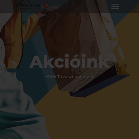
Akcióink
H&M: Tavaszi kollekció