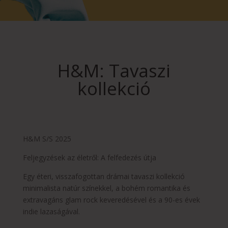
H&M: Tavaszi
kollekció
H&M S/S 2025
Feljegyzések az életről: A felfedezés útja
Egy éteri, visszafogottan drámai tavaszi kollekció
minimalista natúr színekkel, a bohém romantika és
extravagáns glam rock keveredésével és a 90-es évek
indie lazaságával.