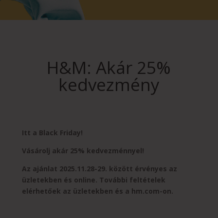
H&M: Akár 25%
kedvezmény
Itt a Black Friday!
Vásárolj akár 25% kedvezménnyel!
Az ajánlat 2025.11.28-29. között érvényes az
üzletekben és online. További feltételek
elérhetőek az üzletekben és a hm.com-on.