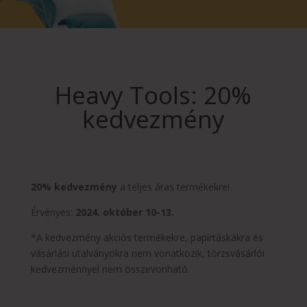
Heavy Tools: 20%
kedvezmény
20% kedvezmény
a teljes áras termékekre!
Érvényes:
2024. október 10-13.
*A kedvezmény akciós termékekre, papírtáskákra és
vásárlási utalványokra nem vonatkozik, törzsvásárlói
kedvezménnyel nem összevonható.