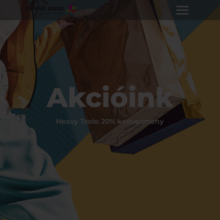
Akcióink
Heavy Tools: 20% kedvezmény