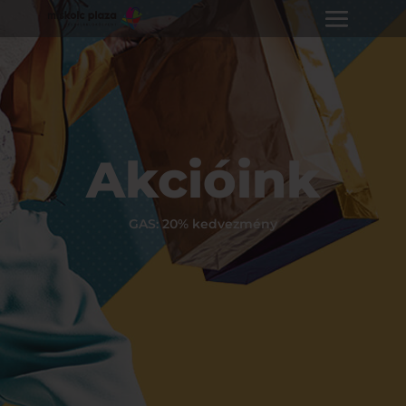
Akcióink
GAS: 20% kedvezmény