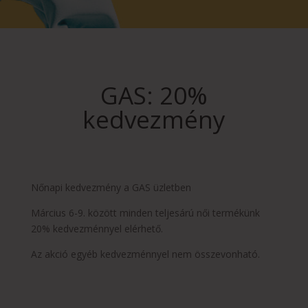
GAS: 20%
kedvezmény
Nőnapi kedvezmény a GAS üzletben
Március 6-9. között minden teljesárú női termékünk
20% kedvezménnyel elérhető.
Az akció egyéb kedvezménnyel nem összevonható.