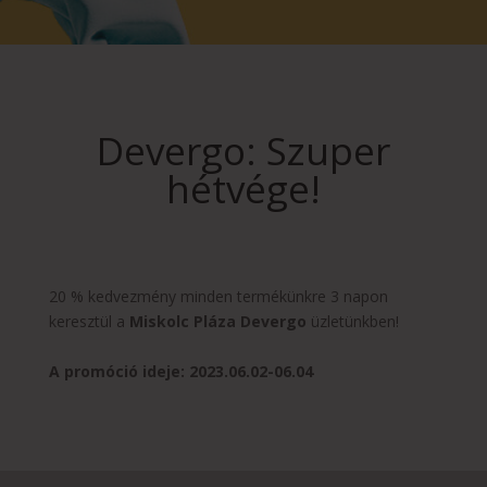
Devergo: Szuper
hétvége!
20 % kedvezmény minden termékünkre 3 napon
keresztül a
Miskolc Pláza Devergo
üzletünkben!
A promóció ideje: 2023.06.02-06.04