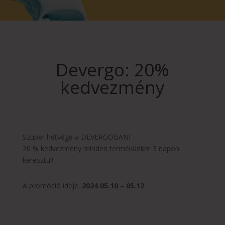
Devergo: 20%
kedvezmény
Szuper hétvége a DEVERGOBAN!
20 % kedvezmény minden termékünkre 3 napon
keresztül!
A promóció ideje:
2024.05.10 – 05.12