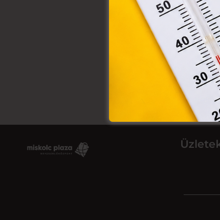
Üzlete