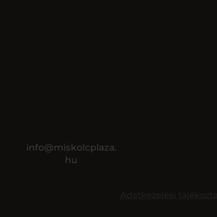
info@miskolcplaza.
hu
Adatkezelési tájékozt