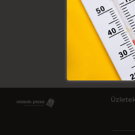
Üzlete