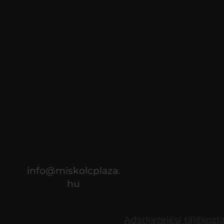
info@miskolcplaza.
hu
Adatkezelési tájékozt