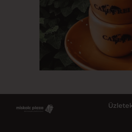
Üzlete