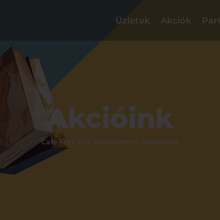
Üzletek
Akciók
Par
Akcióink
Cafe Frei: 20% kedvezmény diákoknak