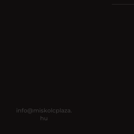
info@miskolcplaza.
hu