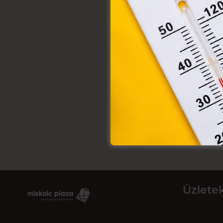
Üzlete