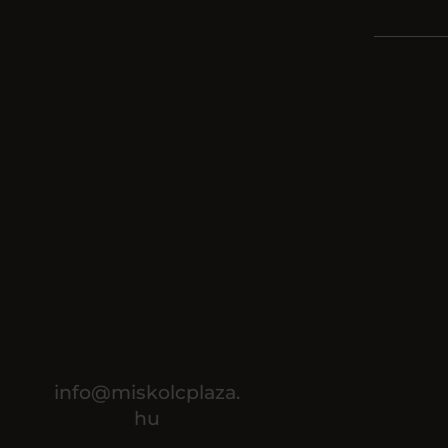
info@miskolcplaza.
hu