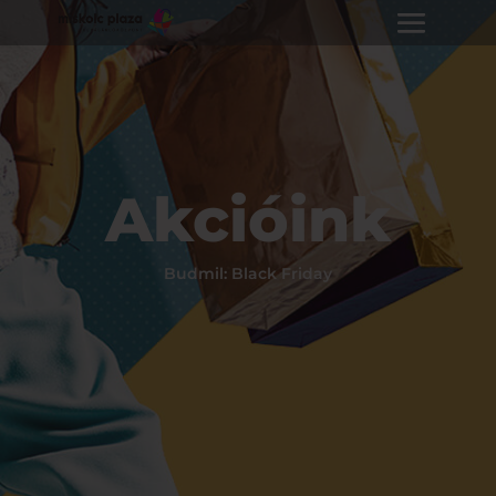
Akcióink
Budmil: Black Friday