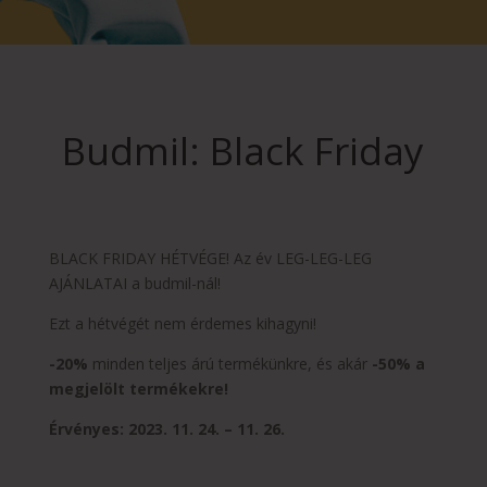
Budmil: Black Friday
BLACK FRIDAY HÉTVÉGE! Az év LEG-LEG-LEG
AJÁNLATAI a budmil-nál!
Ezt a hétvégét nem érdemes kihagyni!
-20%
minden teljes árú termékünkre, és akár
-50% a
megjelölt termékekre!
Érvényes: 2023. 11. 24. – 11. 26.